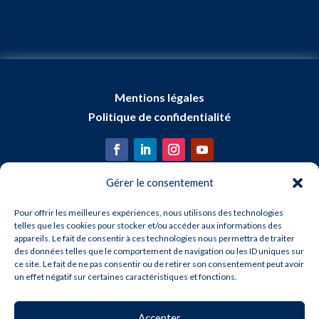
Mentions légales
Politique de confidentialité
Gérer le consentement
Pour offrir les meilleures expériences, nous utilisons des technologies
telles que les cookies pour stocker et/ou accéder aux informations des
appareils. Le fait de consentir à ces technologies nous permettra de traiter
des données telles que le comportement de navigation ou les ID uniques sur
ce site. Le fait de ne pas consentir ou de retirer son consentement peut avoir
un effet négatif sur certaines caractéristiques et fonctions.
Accepter